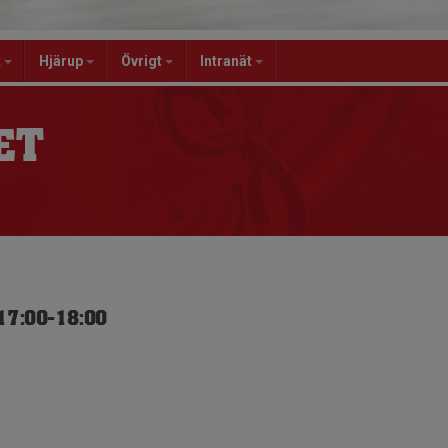
k
Hjärup
Övrigt
Intranät
ET
 17:00-18:00