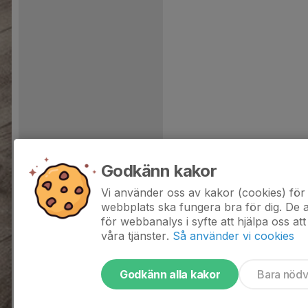
Godkänn kakor
Vi använder oss av kakor (cookies) för 
webbplats ska fungera bra för dig. De
för webbanalys i syfte att hjälpa oss att
våra tjänster.
Så använder vi cookies
Godkänn alla kakor
Bara nöd
Tjäna pengar till laget