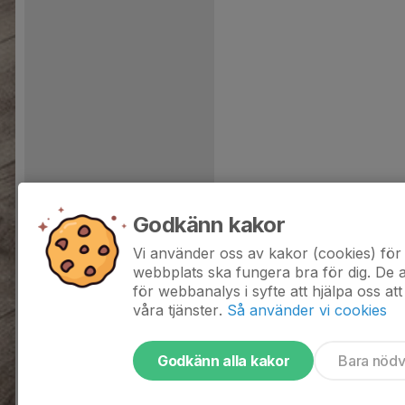
Godkänn kakor
Vi använder oss av kakor (cookies) för 
webbplats ska fungera bra för dig. De
för webbanalys i syfte att hjälpa oss att
våra tjänster.
Så använder vi cookies
Godkänn alla kakor
Bara nöd
Tjäna pengar till laget