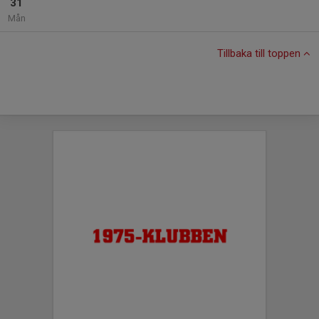
31
Mån
Tillbaka till toppen