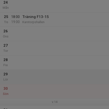
24
Mån
25
18:00
Träning F13-15
19:00
Tis
Karstorpshallen
26
Ons
27
Tor
28
Fre
29
Lör
30
Sön
v.14