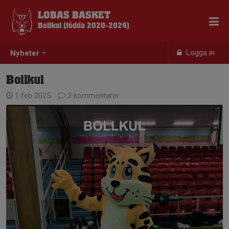
LOBAS BASKET
Bollkul (födda 2020-2024)
Logga in
Nyheter
Bollkul
1 feb 2025
2 kommentarer