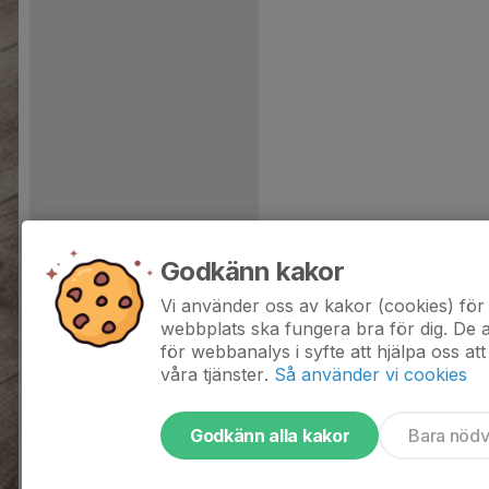
Godkänn kakor
Vi använder oss av kakor (cookies) för 
webbplats ska fungera bra för dig. De
för webbanalys i syfte att hjälpa oss att
våra tjänster.
Så använder vi cookies
Godkänn alla kakor
Bara nöd
Tjäna pengar till laget