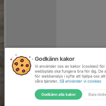
Godkänn kakor
Vi använder oss av kakor (cookies) för 
webbplats ska fungera bra för dig. De
för webbanalys i syfte att hjälpa oss att
våra tjänster.
Så använder vi cookies
Godkänn alla kakor
Bara nöd
Tjäna pengar till laget