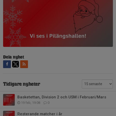
Dela nyhet
Tidigare nyheter
Basketettan, Division 2 och USM i Februari/Mars
19 feb, 19:08
0
Resterande matcher i år