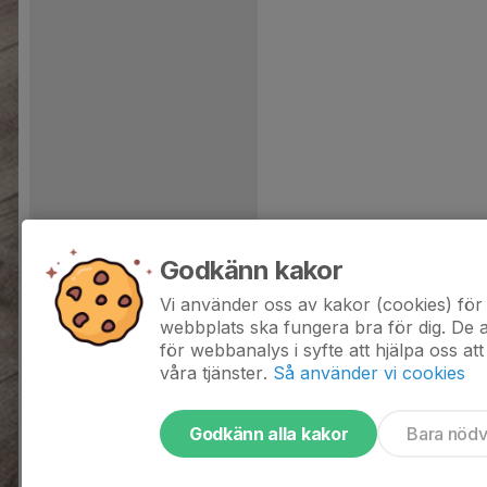
Godkänn kakor
Vi använder oss av kakor (cookies) för 
webbplats ska fungera bra för dig. De
för webbanalys i syfte att hjälpa oss att
våra tjänster.
Så använder vi cookies
Godkänn alla kakor
Bara nöd
Tjäna pengar till laget